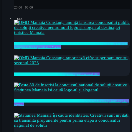
23:00 - 00:00
Știri
OMD Mamaia Constanța anunță lansarea concursului public de soluții creative pentru noul logo
și slogan al destinației turistice Mamaia
OMD Mamaia Constanța raportează cifre superioare pentru sezonul 2023
Peste 80 de înscriși la concursul național de soluții creative Stațiunea Mamaia își caută logo-ul și
sloganul