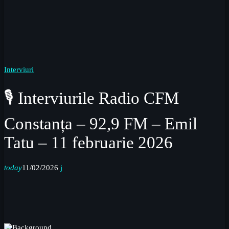
Interviuri
🎙 Interviurile Radio CFM
Constanța – 92,9 FM – Emil
Tatu – 11 februarie 2026
today
11/02/2026