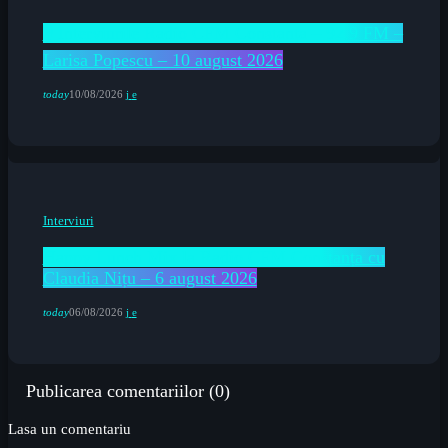
🎙 Interviurile Radio CFM Constanța – 92,9 FM –
Larisa Popescu – 10 august 2026
today
10/08/2026
Interviuri
Happy Lunch Mix la Radio CFM Constanța cu
Claudia Nițu – 6 august 2026
today
06/08/2026
Publicarea comentariilor (0)
Lasa un comentariu