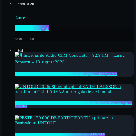
Acum On Air
Dance
C FM by Night
23:00 - 00:00
Știri
🎙 Interviurile Radio CFM Constanța – 92,9 FM – Larisa Popescu – 10 august 2026
UNTOLD 2026: Show-ul epic al ZAREI LARSSON a transformat CLUJ ARENA într-o galaxie
de lumină
PESTE 120.000 DE PARTICIPANȚI în prima zi a Festivalului UNTOLD