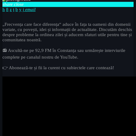
share
close
email
„Frecvența care face diferența“ aduce în fața ta oameni din domenii
variate, cu povești, idei și informații de actualitate. Discutăm deschis
despre probleme la ordinea zilei și aducem sfaturi utile pentru tine și
comunitatea noastră.
📻 Ascultă-ne pe 92,9 FM în Constanța sau urmărește interviurile
complete pe canalul nostru de YouTube.
👉 Abonează-te și fii la curent cu subiectele care contează!