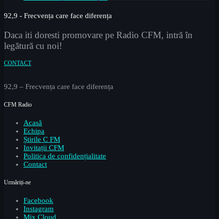
92,9 - Frecvența care face diferența
Daca iti doresti promovare pe Radio CFM, intră în
legătură cu noi!
CONTACT
92,9 – Frecvența care face diferența
CFM Radio
Acasă
Echipa
Știrile C FM
Invitații CFM
Politica de confidențialitate
Contact
Urmăriți-ne
Facebook
Instagram
Mix Cloud