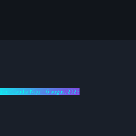
cu Claudia Nițu – 6 august 2026