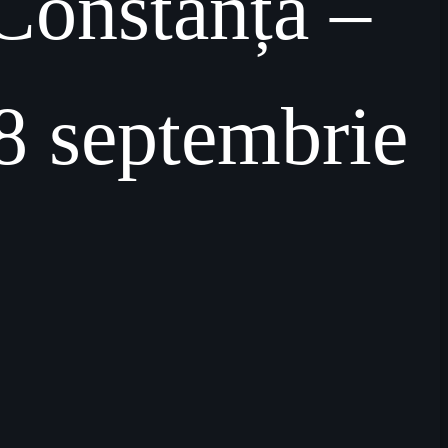
Constanța –
8 septembrie