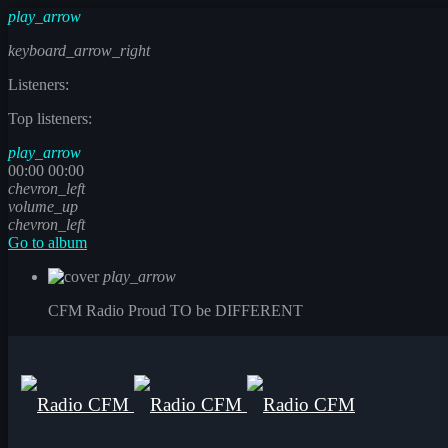
play_arrow
keyboard_arrow_right
Listeners:
Top listeners:
play_arrow
00:00
00:00
chevron_left
volume_up
chevron_left
Go to album
play_arrow
CFM Radio
Proud TO be DIFFERENT