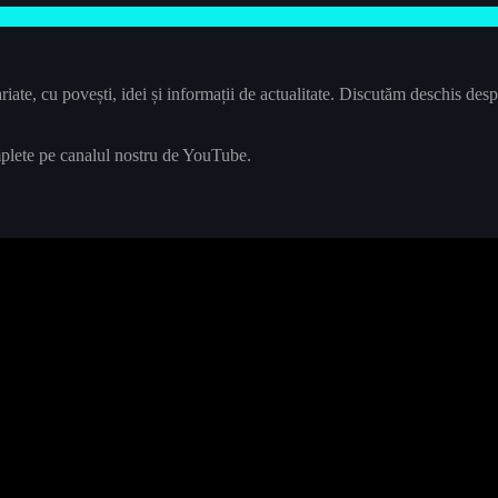
ate, cu povești, idei și informații de actualitate. Discutăm deschis despr
plete pe canalul nostru de YouTube.