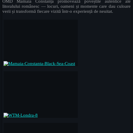
OMD Mamaia Constanța promovează poveștile autentice ale
litoralului românesc — locuri, oameni și momente care dau culoare
verii și transformă fiecare vizită într-o experiență de neuitat.