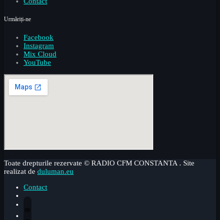
Contact
Urmăriți-ne
Facebook
Instagram
Mix Cloud
YouTube
Toate drepturile rezervate © RADIO CFM CONSTANTA . Site
realizat de
duluman.eu
Contact