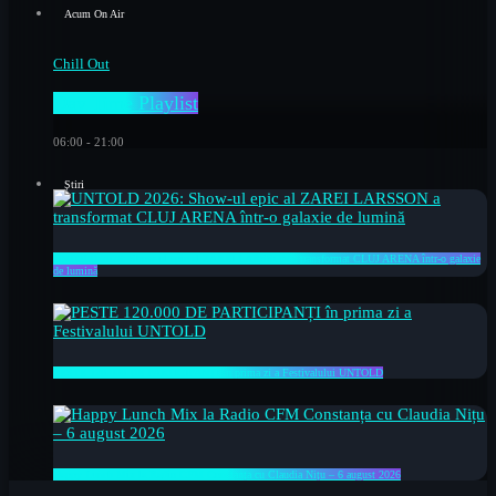
Acum On Air
Chill Out
Day Time Playlist
06:00 - 21:00
Știri
UNTOLD 2026: Show-ul epic al ZAREI LARSSON a transformat CLUJ ARENA într-o galaxie
de lumină
PESTE 120.000 DE PARTICIPANȚI în prima zi a Festivalului UNTOLD
Happy Lunch Mix la Radio CFM Constanța cu Claudia Nițu – 6 august 2026