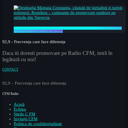
Destinația Mamaia Constanța, căutată de jurnaliști și turiști polonezi. România – campanie de
promovare outdoor pe străzile din Varșovia
92,9 - Frecvența care face diferența
Daca iti doresti promovare pe Radio CFM, intră în
legătură cu noi!
CONTACT
92,9 – Frecvența care face diferența
CFM Radio
Acasă
Echipa
Știrile C FM
Invitații CFM
Politica de confidențialitate