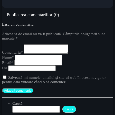
Publicarea comentariilor (0)
Lasa un comentariu
Adresa ta de email nu va fi publicată. Câmpurile obligatorii sunt
marcate *
Comentariu*
Nume*
Email*
Url
Salvează-mi numele, emailul și site-ul web în acest navigator
pentru data viitoare când o să comentez.
Caută
Caută