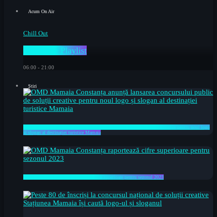
Acum On Air
Chill Out
Day Time Playlist
06:00 - 21:00
Știri
OMD Mamaia Constanța anunță lansarea concursului public de soluții creative pentru noul logo
și slogan al destinației turistice Mamaia
OMD Mamaia Constanța raportează cifre superioare pentru sezonul 2023