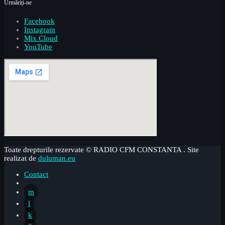
Urmăriți-ne
Facebook
Instagram
Mix Cloud
YouTube
Toate drepturile rezervate © RADIO CFM CONSTANTA . Site
realizat de
duluman.eu
Contact