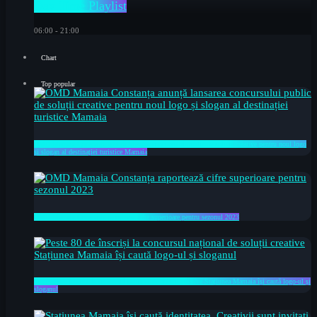
Day Time Playlist
06:00 - 21:00
Chart
Top popular
OMD Mamaia Constanța anunță lansarea concursului public de soluții creative pentru noul logo
și slogan al destinației turistice Mamaia
OMD Mamaia Constanța raportează cifre superioare pentru sezonul 2023
Peste 80 de înscriși la concursul național de soluții creative Stațiunea Mamaia își caută logo-ul și
sloganul