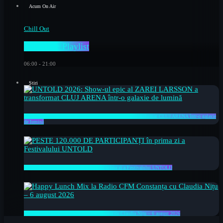
Acum On Air
Chill Out
Day Time Playlist
06:00 - 21:00
Știri
UNTOLD 2026: Show-ul epic al ZAREI LARSSON a transformat CLUJ ARENA într-o galaxie
de lumină
PESTE 120.000 DE PARTICIPANȚI în prima zi a Festivalului UNTOLD
Happy Lunch Mix la Radio CFM Constanța cu Claudia Nițu – 6 august 2026