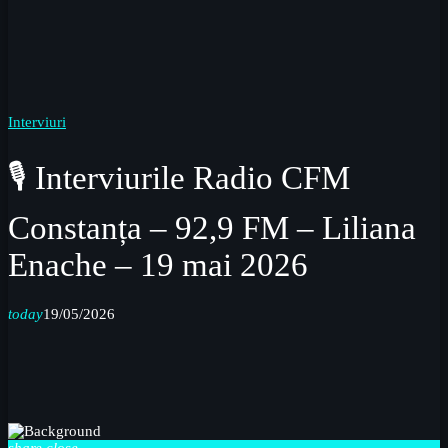
Interviuri
🎙 Interviurile Radio CFM
Constanța – 92,9 FM – Liliana
Enache – 19 mai 2026
today
19/05/2026
share
close