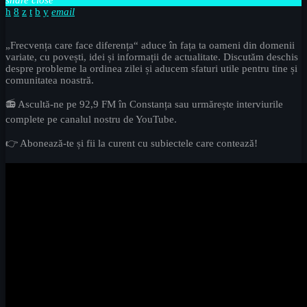
email
„Frecvența care face diferența“ aduce în fața ta oameni din domenii
variate, cu povești, idei și informații de actualitate. Discutăm deschis
despre probleme la ordinea zilei și aducem sfaturi utile pentru tine și
comunitatea noastră.
📻 Ascultă-ne pe 92,9 FM în Constanța sau urmărește interviurile
complete pe canalul nostru de YouTube.
👉 Abonează-te și fii la curent cu subiectele care contează!