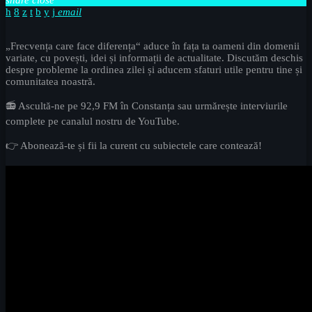
email
„Frecvența care face diferența“ aduce în fața ta oameni din domenii
variate, cu povești, idei și informații de actualitate. Discutăm deschis
despre probleme la ordinea zilei și aducem sfaturi utile pentru tine și
comunitatea noastră.
📻 Ascultă-ne pe 92,9 FM în Constanța sau urmărește interviurile
complete pe canalul nostru de YouTube.
👉 Abonează-te și fii la curent cu subiectele care contează!