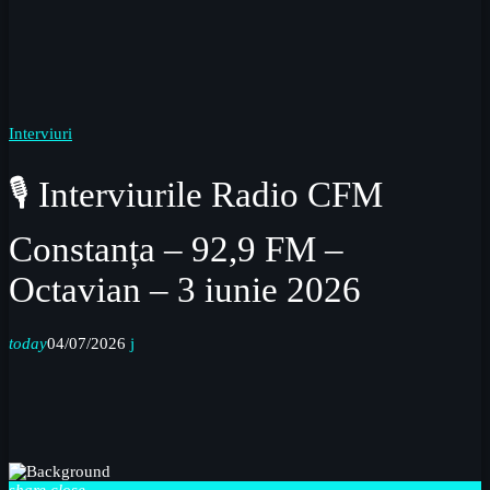
Interviuri
🎙 Interviurile Radio CFM
Constanța – 92,9 FM –
Octavian – 3 iunie 2026
today
04/07/2026
share
close