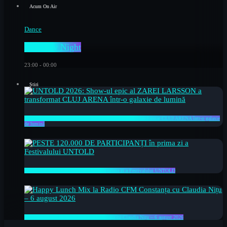
Acum On Air
Dance
C FM by Night
23:00 - 00:00
Știri
UNTOLD 2026: Show-ul epic al ZAREI LARSSON a transformat CLUJ ARENA într-o galaxie
de lumină
PESTE 120.000 DE PARTICIPANȚI în prima zi a Festivalului UNTOLD
Happy Lunch Mix la Radio CFM Constanța cu Claudia Nițu – 6 august 2026