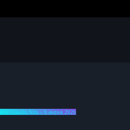
cu Claudia Nițu – 6 august 2026