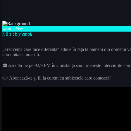
share
close
email
„Frecvența care face diferența“ aduce în fața ta oameni din domenii vari
comunitatea noastră.
📻 Ascultă-ne pe 92,9 FM în Constanța sau urmărește interviurile com
👉 Abonează-te și fii la curent cu subiectele care contează!