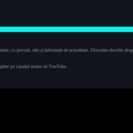
ate, cu povești, idei și informații de actualitate. Discutăm deschis despr
plete pe canalul nostru de YouTube.