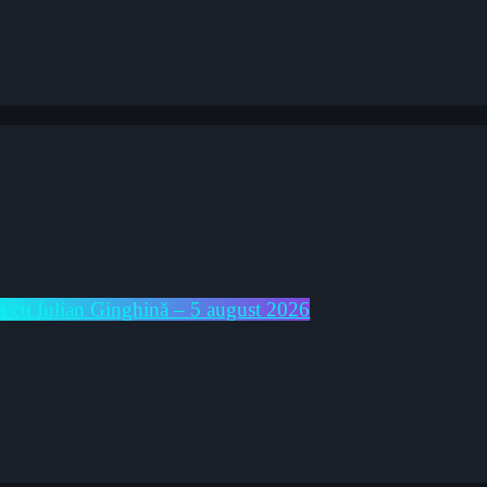
cu Iulian Ginghină – 5 august 2026