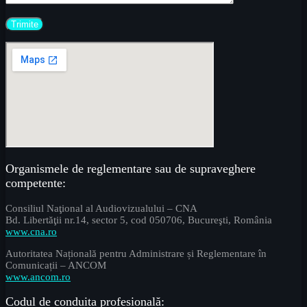
Organismele de reglementare sau de supraveghere
competente:
Consiliul Naţional al Audiovizualului – CNA
Bd. Libertăţii nr.14, sector 5, cod 050706, Bucureşti, România
www.cna.ro
Autoritatea Națională pentru Administrare și Reglementare în
Comunicații – ANCOM
www.ancom.ro
Codul de conduita profesională: